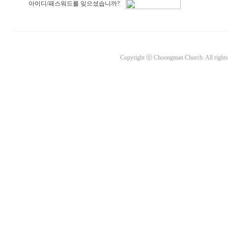
아이디/패스워드를 잊으셨습니까?
Copyright ⓒ Choongman Church. All rights 